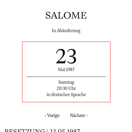
SALOME
In Abänderung
23
Mai 1987
Samstag
20:30 Uhr
in deutscher Sprache
Vorige
Nächste
BESETZUNG | 23.05.1987