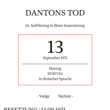
DANTONS TOD
14. Aufführung in dieser Inszenierung
13
September 1971
Montag
19:30 Uhr
in deutscher Sprache
Vorige
Nächste
BESETZUNG | 13.09.1971