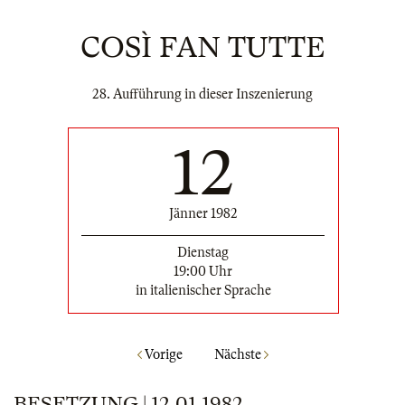
COSÌ FAN TUTTE
28. Aufführung in dieser Inszenierung
12
Jänner 1982
Dienstag
19:00 Uhr
in italienischer Sprache
Vorige
Nächste
BESETZUNG | 12.01.1982