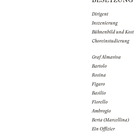
Dirigent
Inszenierung
Bühnenbild und Kos
Choreinstudierung
Graf Almaviva
Bartolo
Rosina
Figaro
Basilio
Fiorello
Ambrogio
Berta (Marcellina)
Ein Offizier