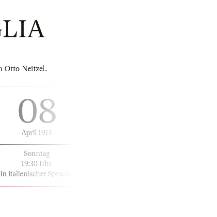
GLIA
 Otto Neitzel.
08
April 1973
Sonntag
19:30 Uhr
in italienischer Sprache