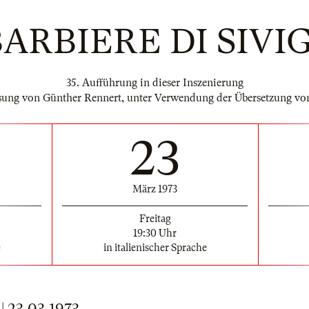
BARBIERE DI SIVI
35. Aufführung in dieser Inszenierung
ssung von Günther Rennert, unter Verwendung der Übersetzung von
23
März 1973
Freitag
19:30 Uhr
e
in italienischer Sprache
23.03.1973