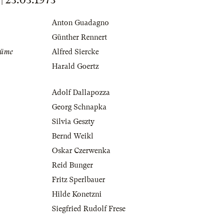
Anton Guadagno
Günther Rennert
tüme
Alfred Siercke
Harald Goertz
Adolf Dallapozza
Georg Schnapka
Silvia Geszty
Bernd Weikl
Oskar Czerwenka
Reid Bunger
Fritz Sperlbauer
Hilde Konetzni
Siegfried Rudolf Frese