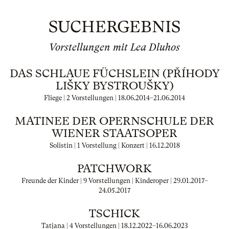
SUCHERGEBNIS
Vorstellungen mit Lea Dluhos
DAS SCHLAUE FÜCHSLEIN (PŘÍHODY
LIŠKY BYSTROUŠKY)
Fliege | 2 Vorstellungen |
18.06.2014
–
21.06.2014
MATINEE DER OPERNSCHULE DER
WIENER STAATSOPER
Solistin | 1 Vorstellung | Konzert |
16.12.2018
PATCHWORK
Freunde der Kinder | 9 Vorstellungen | Kinderoper |
29.01.2017
–
24.05.2017
TSCHICK
Tatjana | 4 Vorstellungen |
18.12.2022
–
16.06.2023