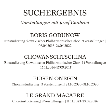
SUCHERGEBNIS
Vorstellungen mit Jozef Chabroň
BORIS GODUNOW
Einstudierung Slowakischer Philharmonischer Chor | 9 Vorstellungen |
06.05.2016
–
27.05.2022
CHOWANSCHTSCHINA
Einstudierung Slowakischer Philharmonischer Chor | 14 Vorstellungen
|
15.11.2014
–
17.09.2017
EUGEN ONEGIN
Choreinstudierung | 3 Vorstellungen |
25.10.2020
–
31.10.2020
LE GRAND MACABRE
Choreinstudierung | 9 Vorstellungen |
11.11.2023
–
25.03.2026