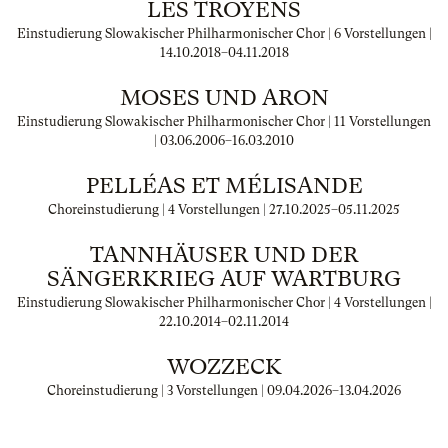
LES TROYENS
Einstudierung Slowakischer Philharmonischer Chor | 6 Vorstellungen |
14.10.2018
–
04.11.2018
MOSES UND ARON
Einstudierung Slowakischer Philharmonischer Chor | 11 Vorstellungen
|
03.06.2006
–
16.03.2010
PELLÉAS ET MÉLISANDE
Choreinstudierung | 4 Vorstellungen |
27.10.2025
–
05.11.2025
TANNHÄUSER UND DER
SÄNGERKRIEG AUF WARTBURG
Einstudierung Slowakischer Philharmonischer Chor | 4 Vorstellungen |
22.10.2014
–
02.11.2014
WOZZECK
Choreinstudierung | 3 Vorstellungen |
09.04.2026
–
13.04.2026