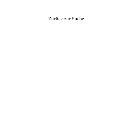
Zurück zur Suche