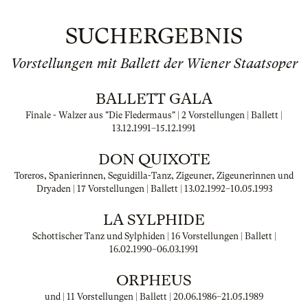
SUCHERGEBNIS
Vorstellungen mit Ballett der Wiener Staatsoper
BALLETT GALA
Finale - Walzer aus "Die Fledermaus" | 2 Vorstellungen | Ballett |
13.12.1991
–
15.12.1991
DON QUIXOTE
Toreros, Spanierinnen, Seguidilla-Tanz, Zigeuner, Zigeunerinnen und
Dryaden | 17 Vorstellungen | Ballett |
13.02.1992
–
10.05.1993
LA SYLPHIDE
Schottischer Tanz und Sylphiden | 16 Vorstellungen | Ballett |
16.02.1990
–
06.03.1991
ORPHEUS
und | 11 Vorstellungen | Ballett |
20.06.1986
–
21.05.1989