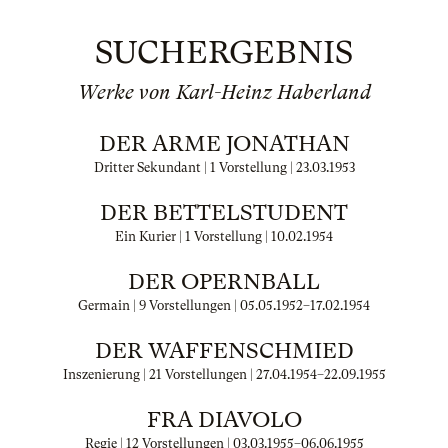
SUCHERGEBNIS
Werke von Karl-Heinz Haberland
DER ARME JONATHAN
Dritter Sekundant | 1 Vorstellung |
23.03.1953
DER BETTELSTUDENT
Ein Kurier | 1 Vorstellung |
10.02.1954
DER OPERNBALL
Germain | 9 Vorstellungen |
05.05.1952
–
17.02.1954
DER WAFFENSCHMIED
Inszenierung | 21 Vorstellungen |
27.04.1954
–
22.09.1955
FRA DIAVOLO
Regie | 12 Vorstellungen |
03.03.1955
–
06.06.1955