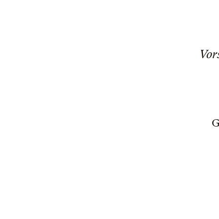
Vor
G