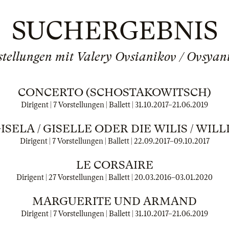
SUCHERGEBNIS
stellungen mit Valery Ovsianikov / Ovsyan
CONCERTO (SCHOSTAKOWITSCH)
Dirigent | 7 Vorstellungen | Ballett |
31.10.2017
–
21.06.2019
ISELA / GISELLE ODER DIE WILIS / WILL
Dirigent | 7 Vorstellungen | Ballett |
22.09.2017
–
09.10.2017
LE CORSAIRE
Dirigent | 27 Vorstellungen | Ballett |
20.03.2016
–
03.01.2020
MARGUERITE UND ARMAND
Dirigent | 7 Vorstellungen | Ballett |
31.10.2017
–
21.06.2019