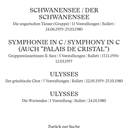
SCHWANENSEE / DER
SCHWANENSEE
Die ungarischen Tänzer (Gruppe) | 11 Vorstellungen | Ballett |
24.06.1979
–
27.03.1980
SYMPHONIE IN C / SYMPHONY IN C
(AUCH "PALAIS DE CRISTAL")
Gruppentänzerinnen II. Satz | 5 Vorstellungen | Ballett |
17.11.1976
–
12.03.1977
ULYSSES
Der griechische Chor | 7 Vorstellungen | Ballett |
22.05.1979
–
27.10.1980
ULYSSES
Die Wartenden | 1 Vorstellung | Ballett |
24.10.1980
Zurück zur Suche