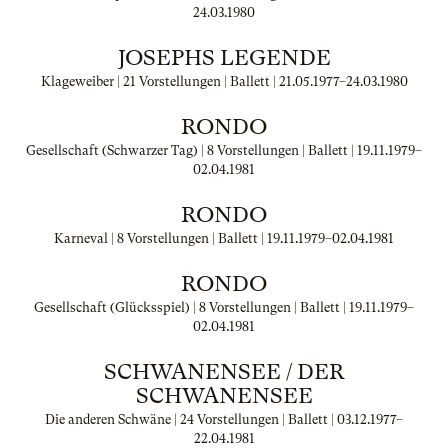
24.03.1980
JOSEPHS LEGENDE
Klageweiber | 21 Vorstellungen | Ballett |
21.05.1977
–
24.03.1980
RONDO
Gesellschaft (Schwarzer Tag) | 8 Vorstellungen | Ballett |
19.11.1979
–
02.04.1981
RONDO
Karneval | 8 Vorstellungen | Ballett |
19.11.1979
–
02.04.1981
RONDO
Gesellschaft (Glücksspiel) | 8 Vorstellungen | Ballett |
19.11.1979
–
02.04.1981
SCHWANENSEE / DER
SCHWANENSEE
Die anderen Schwäne | 24 Vorstellungen | Ballett |
03.12.1977
–
22.04.1981