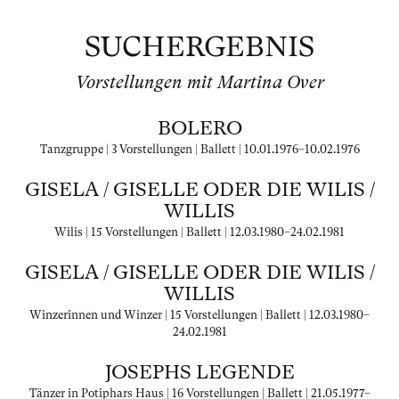
SUCHERGEBNIS
Vorstellungen mit Martina Over
BOLERO
Tanzgruppe | 3 Vorstellungen | Ballett |
10.01.1976
–
10.02.1976
GISELA / GISELLE ODER DIE WILIS /
WILLIS
Wilis | 15 Vorstellungen | Ballett |
12.03.1980
–
24.02.1981
GISELA / GISELLE ODER DIE WILIS /
WILLIS
Winzerinnen und Winzer | 15 Vorstellungen | Ballett |
12.03.1980
–
24.02.1981
JOSEPHS LEGENDE
Tänzer in Potiphars Haus | 16 Vorstellungen | Ballett |
21.05.1977
–