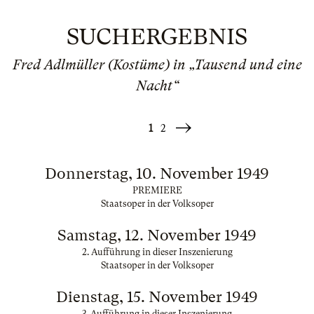
SUCHERGEBNIS
Fred Adlmüller (Kostüme) in „Tausend und eine
Nacht“
1
2
Weiter
»
Donnerstag, 10. November 1949
PREMIERE
Staatsoper in der Volksoper
Samstag, 12. November 1949
2. Aufführung in dieser Inszenierung
Staatsoper in der Volksoper
Dienstag, 15. November 1949
3. Aufführung in dieser Inszenierung