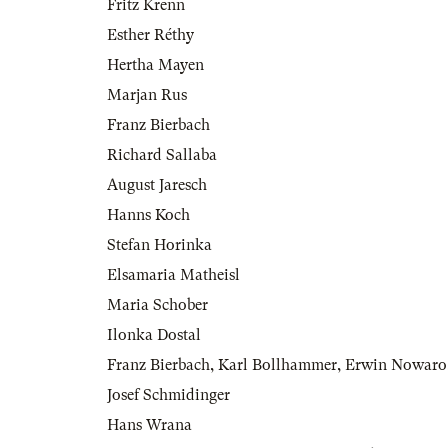
Fritz Krenn
Esther Réthy
Hertha Mayen
Marjan Rus
Franz Bierbach
Richard Sallaba
August Jaresch
Hanns Koch
Stefan Horinka
Elsamaria Matheisl
Maria Schober
Ilonka Dostal
Franz Bierbach
,
Karl Bollhammer
,
Erwin Nowaro
Josef Schmidinger
Hans Wrana