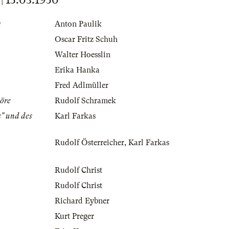
g
Anton Paulik
Oscar Fritz Schuh
Walter Hoesslin
Erika Hanka
Fred Adlmüller
öre
Rudolf Schramek
s" und des
Karl Farkas
Rudolf Österreicher
,
Karl Farkas
Rudolf Christ
Rudolf Christ
Richard Eybner
Kurt Preger