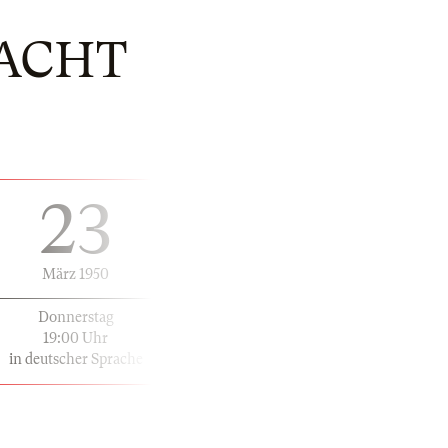
ACHT
23
März 1950
Donnerstag
19:00 Uhr
in deutscher Sprache