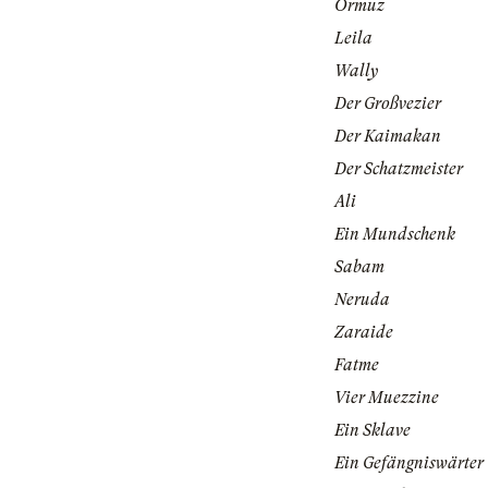
Ormuz
Leila
Wally
Der Großvezier
Der Kaimakan
Der Schatzmeister
Ali
Ein Mundschenk
Sabam
Neruda
Zaraide
Fatme
Vier Muezzine
Ein Sklave
Ein Gefängniswärter