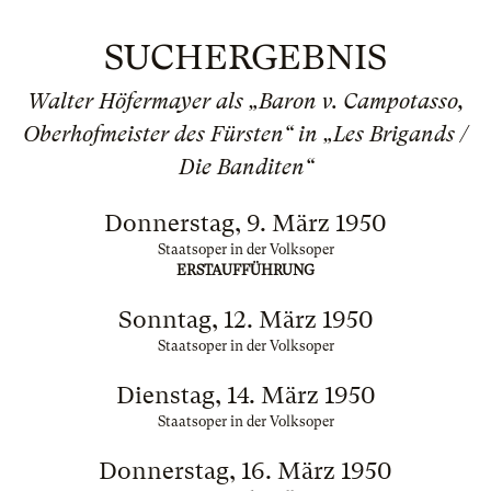
SUCHERGEBNIS
Walter Höfermayer als „Baron v. Campotasso,
Oberhofmeister des Fürsten“ in „Les Brigands /
Die Banditen“
Donnerstag, 9. März 1950
Staatsoper in der Volksoper
ERSTAUFFÜHRUNG
Sonntag, 12. März 1950
Staatsoper in der Volksoper
Dienstag, 14. März 1950
Staatsoper in der Volksoper
Donnerstag, 16. März 1950