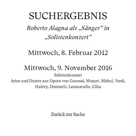
SUCHERGEBNIS
Roberto Alagna als „Sänger“ in
„Solistenkonzert“
Mittwoch, 8. Februar 2012
Mittwoch, 9. November 2016
Solistenkonzert
Arien und Duette aus Opern von Gounod, Mozart, Méhul, Verdi,
Halévy, Donizetti, Leoncavallo, Cilèa
Zurück zur Suche