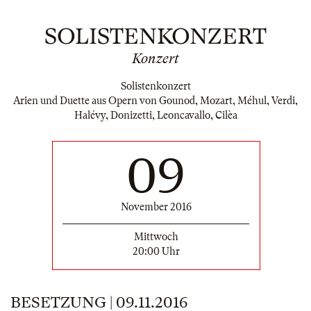
SOLISTENKONZERT
Konzert
Solistenkonzert
Arien und Duette aus Opern von Gounod, Mozart, Méhul, Verdi,
Halévy, Donizetti, Leoncavallo, Cilèa
09
November 2016
Mittwoch
20:00 Uhr
BESETZUNG | 09.11.2016