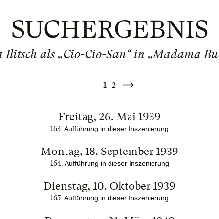
SUCHERGEBNIS
 Ilitsch als „Cio-Cio-San“ in „Madama But
1
2
Weiter
»
Freitag, 26. Mai 1939
163
. Aufführung in dieser Inszenierung
Montag, 18. September 1939
164
. Aufführung in dieser Inszenierung
Dienstag, 10. Oktober 1939
165
. Aufführung in dieser Inszenierung