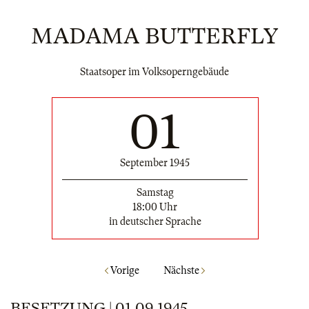
MADAMA BUTTERFLY
Staatsoper im Volksoperngebäude
01
September 1945
Samstag
18:00 Uhr
in deutscher Sprache
Vorige
Nächste
BESETZUNG | 01.09.1945