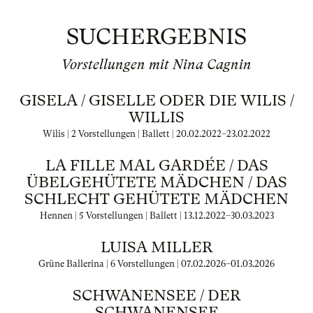
SUCHERGEBNIS
Vorstellungen mit Nina Cagnin
GISELA / GISELLE ODER DIE WILIS /
WILLIS
Wilis | 2 Vorstellungen | Ballett |
20.02.2022
–
23.02.2022
LA FILLE MAL GARDÉE / DAS
ÜBELGEHÜTETE MÄDCHEN / DAS
SCHLECHT GEHÜTETE MÄDCHEN
Hennen | 5 Vorstellungen | Ballett |
13.12.2022
–
30.03.2023
LUISA MILLER
Grüne Ballerina | 6 Vorstellungen |
07.02.2026
–
01.03.2026
SCHWANENSEE / DER
SCHWANENSEE