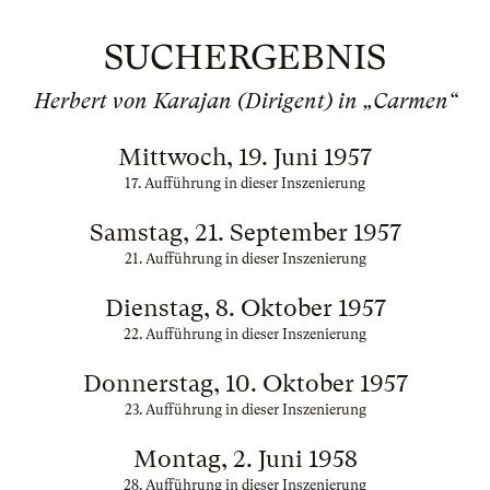
SUCHERGEBNIS
Herbert von Karajan (Dirigent) in „Carmen“
Mittwoch, 19. Juni 1957
17. Aufführung in dieser Inszenierung
Samstag, 21. September 1957
21. Aufführung in dieser Inszenierung
Dienstag, 8. Oktober 1957
22. Aufführung in dieser Inszenierung
Donnerstag, 10. Oktober 1957
23. Aufführung in dieser Inszenierung
Montag, 2. Juni 1958
28. Aufführung in dieser Inszenierung