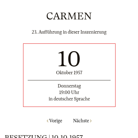
CARMEN
23. Aufführung in dieser Inszenierung
10
Oktober 1957
Donnerstag
19:00 Uhr
in deutscher Sprache
Vorige
Nächste
BESETZUNG | 10.10.1957