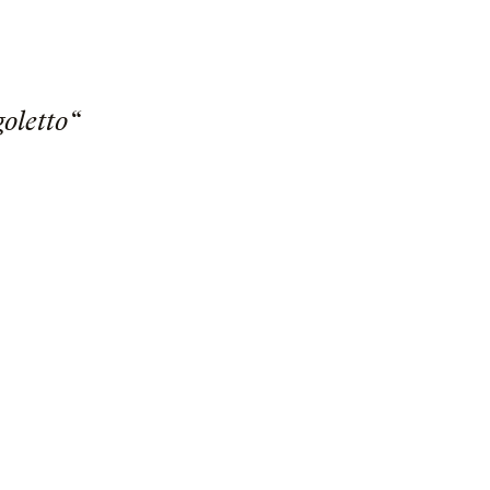
oletto“