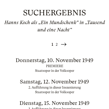
SUCHERGEBNIS
Hanns Koch als „Ein Mundschenk“ in „Tausend
und eine Nacht“
1
2
Weiter
»
Donnerstag, 10. November 1949
PREMIERE
Staatsoper in der Volksoper
Samstag, 12. November 1949
2. Aufführung in dieser Inszenierung
Staatsoper in der Volksoper
Dienstag, 15. November 1949
3. Aufführung in dieser Inszenierung