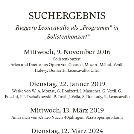
SUCHERGEBNIS
Ruggero Leoncavallo als „Programm“ in
„Solistenkonzert“
Mittwoch, 9. November 2016
Solistenkonzert
Arien und Duette aus Opern von Gounod, Mozart, Méhul, Verdi,
Halévy, Donizetti, Leoncavallo, Cilèa
Dienstag, 22. Jänner 2019
Werke von W. A. Mozart, G. Donizetti, J. Massenet, G. Verdi, G.
Puccini, P.I. Tschaikowski, P. Tosti, J. Vella, S. Donaudy, R. Leoncavallo
Mittwoch, 13. März 2019
Anlässlich von KS Leo Nuccis 40jährigem Staatsopernjubiläum
Dienstag, 12. März 2024