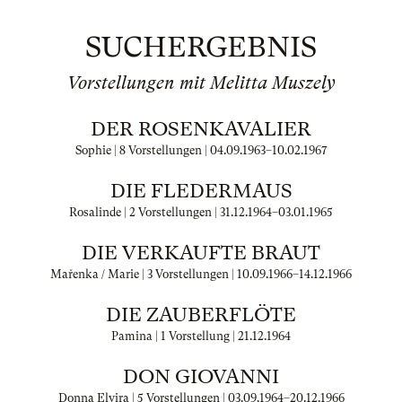
SUCHERGEBNIS
Vorstellungen mit Melitta Muszely
DER ROSENKAVALIER
Sophie | 8 Vorstellungen |
04.09.1963
–
10.02.1967
DIE FLEDERMAUS
Rosalinde | 2 Vorstellungen |
31.12.1964
–
03.01.1965
DIE VERKAUFTE BRAUT
Mařenka / Marie | 3 Vorstellungen |
10.09.1966
–
14.12.1966
DIE ZAUBERFLÖTE
Pamina | 1 Vorstellung |
21.12.1964
DON GIOVANNI
Donna Elvira | 5 Vorstellungen |
03.09.1964
–
20.12.1966