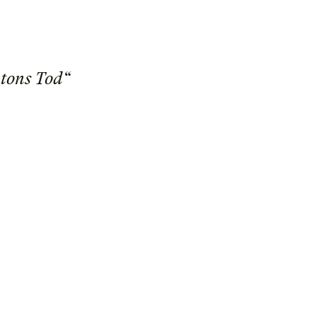
ntons Tod“