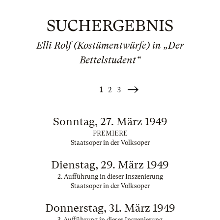
SUCHERGEBNIS
Elli Rolf (Kostümentwürfe) in „Der
Bettelstudent“
1
2
3
Weiter
»
Sonntag, 27. März 1949
PREMIERE
Staatsoper in der Volksoper
Dienstag, 29. März 1949
2. Aufführung in dieser Inszenierung
Staatsoper in der Volksoper
Donnerstag, 31. März 1949
3. Aufführung in dieser Inszenierung