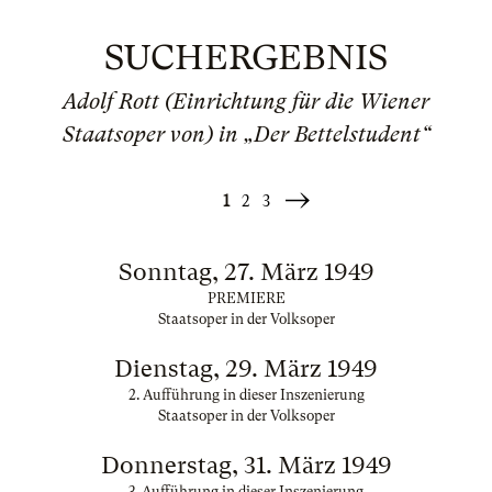
SUCHERGEBNIS
Adolf Rott (Einrichtung für die Wiener
Staatsoper von) in „Der Bettelstudent“
1
2
3
Weiter
»
Sonntag, 27. März 1949
PREMIERE
Staatsoper in der Volksoper
Dienstag, 29. März 1949
2. Aufführung in dieser Inszenierung
Staatsoper in der Volksoper
Donnerstag, 31. März 1949
3. Aufführung in dieser Inszenierung