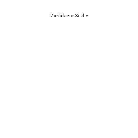
Zurück zur Suche