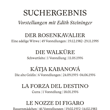
SUCHERGEBNIS
Vorstellungen mit Edith Steininger
DER ROSENKAVALIER
Eine adelige Witwe | 49 Vorstellungen |
19.12.1982
–
29.11.1995
DIE WALKÜRE
Schwertleite | 1 Vorstellung |
11.05.1976
KÁTJA KABANOVÁ
Die alte Gräfin | 6 Vorstellungen |
24.09.1975
–
04.06.1976
LA FORZA DEL DESTINO
Curra | 1 Vorstellung |
18.01.1976
LE NOZZE DI FIGARO
Bauernmädchen | 46 Vorstellungen |
19.02.1972
–
14.02.1983