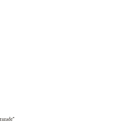
razade"