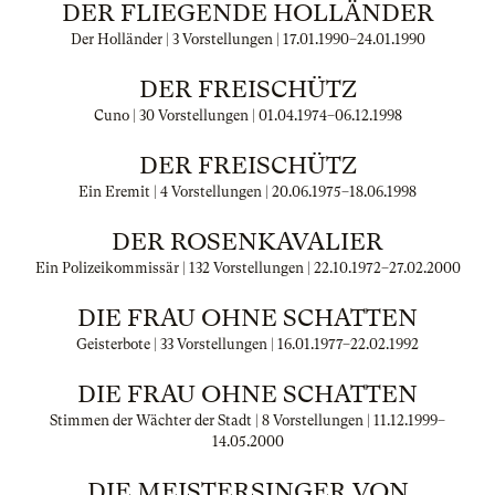
DER FLIEGENDE HOLLÄNDER
Der Holländer | 3 Vorstellungen |
17.01.1990
–
24.01.1990
DER FREISCHÜTZ
Cuno | 30 Vorstellungen |
01.04.1974
–
06.12.1998
DER FREISCHÜTZ
Ein Eremit | 4 Vorstellungen |
20.06.1975
–
18.06.1998
DER ROSENKAVALIER
Ein Polizeikommissär | 132 Vorstellungen |
22.10.1972
–
27.02.2000
DIE FRAU OHNE SCHATTEN
Geisterbote | 33 Vorstellungen |
16.01.1977
–
22.02.1992
DIE FRAU OHNE SCHATTEN
Stimmen der Wächter der Stadt | 8 Vorstellungen |
11.12.1999
–
14.05.2000
DIE MEISTERSINGER VON