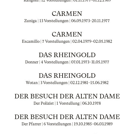
Rangoni | 12 Vorstellungen |
01.11.1977
–
01.12.1989
CARMEN
Zuniga | 13 Vorstellungen |
06.09.1973
–
20.11.1977
CARMEN
Escamillo | 7 Vorstellungen |
02.04.1979
–
02.05.1982
DAS RHEINGOLD
Donner | 4 Vorstellungen |
07.01.1973
–
31.05.1977
DAS RHEINGOLD
Wotan | 3 Vorstellungen |
02.12.1981
–
15.06.1982
DER BESUCH DER ALTEN DAME
Der Polizist | 1 Vorstellung |
06.10.1978
DER BESUCH DER ALTEN DAME
Der Pfarrer | 6 Vorstellungen |
19.10.1985
–
06.03.1989