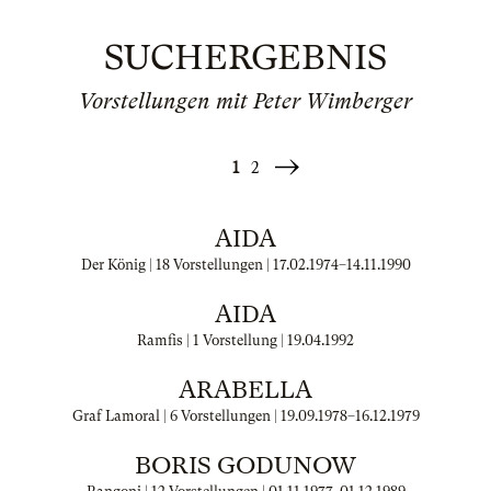
SUCHERGEBNIS
Vorstellungen mit Peter Wimberger
1
2
Weiter
»
AIDA
Der König | 18 Vorstellungen |
17.02.1974
–
14.11.1990
AIDA
Ramfis | 1 Vorstellung |
19.04.1992
ARABELLA
Graf Lamoral | 6 Vorstellungen |
19.09.1978
–
16.12.1979
BORIS GODUNOW