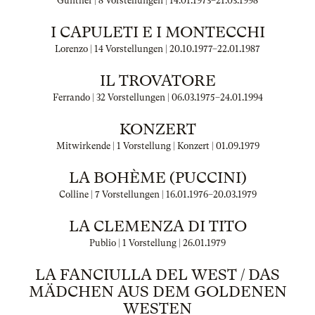
Gunther | 8 Vorstellungen |
14.01.1973
–
21.03.1998
I CAPULETI E I MONTECCHI
Lorenzo | 14 Vorstellungen |
20.10.1977
–
22.01.1987
IL TROVATORE
Ferrando | 32 Vorstellungen |
06.03.1975
–
24.01.1994
KONZERT
Mitwirkende | 1 Vorstellung | Konzert |
01.09.1979
LA BOHÈME (PUCCINI)
Colline | 7 Vorstellungen |
16.01.1976
–
20.03.1979
LA CLEMENZA DI TITO
Publio | 1 Vorstellung |
26.01.1979
LA FANCIULLA DEL WEST / DAS
MÄDCHEN AUS DEM GOLDENEN
WESTEN