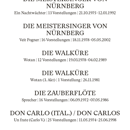
NÜRNBERG
Ein Nachtwächter | 13 Vorstellungen |
21.10.1975
–
12.01.1992
DIE MEISTERSINGER VON
NÜRNBERG
Veit Pogner | 16 Vorstellungen |
18.11.1978
–
05.05.2002
DIE WALKÜRE
Wotan | 12 Vorstellungen |
19.03.1978
–
04.02.1989
DIE WALKÜRE
Wotan (3. Akt) | 1 Vorstellung |
26.11.1981
DIE ZAUBERFLÖTE
Sprecher | 16 Vorstellungen |
06.09.1972
–
07.05.1986
DON CARLO (ITAL.) / DON CARLOS
Un frate (Carlo V.) | 25 Vorstellungen |
11.05.1974
–
25.06.1998