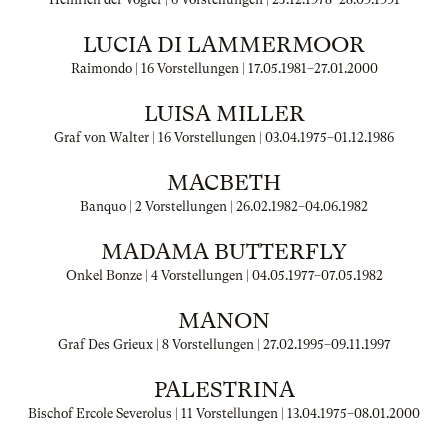
LUCIA DI LAMMERMOOR
Raimondo | 16 Vorstellungen |
17.05.1981
–
27.01.2000
LUISA MILLER
Graf von Walter | 16 Vorstellungen |
03.04.1975
–
01.12.1986
MACBETH
Banquo | 2 Vorstellungen |
26.02.1982
–
04.06.1982
MADAMA BUTTERFLY
Onkel Bonze | 4 Vorstellungen |
04.05.1977
–
07.05.1982
MANON
Graf Des Grieux | 8 Vorstellungen |
27.02.1995
–
09.11.1997
PALESTRINA
Bischof Ercole Severolus | 11 Vorstellungen |
13.04.1975
–
08.01.2000