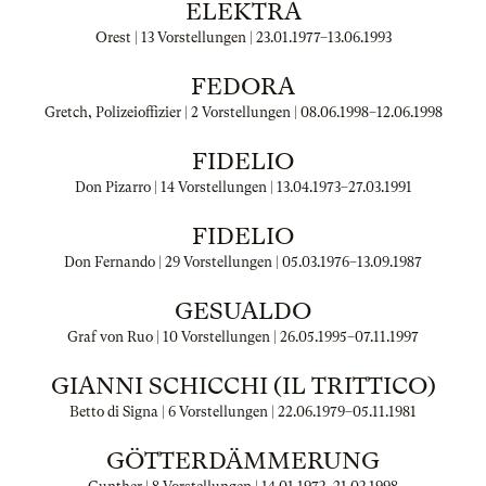
ELEKTRA
Orest | 13 Vorstellungen |
23.01.1977
–
13.06.1993
FEDORA
Gretch, Polizeioffizier | 2 Vorstellungen |
08.06.1998
–
12.06.1998
FIDELIO
Don Pizarro | 14 Vorstellungen |
13.04.1973
–
27.03.1991
FIDELIO
Don Fernando | 29 Vorstellungen |
05.03.1976
–
13.09.1987
GESUALDO
Graf von Ruo | 10 Vorstellungen |
26.05.1995
–
07.11.1997
GIANNI SCHICCHI (IL TRITTICO)
Betto di Signa | 6 Vorstellungen |
22.06.1979
–
05.11.1981
GÖTTERDÄMMERUNG