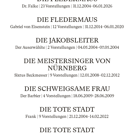
Dr. Falke | 23 Vorstellungen |
31.12.2004
–
06.01.2026
DIE FLEDERMAUS
Gabriel von Eisenstein | 12 Vorstellungen |
31.12.2014
–
06.01.2020
DIE JAKOBSLEITER
Der Auserwählte | 2 Vorstellungen |
04.05.2004
–
07.05.2004
DIE MEISTERSINGER VON
NÜRNBERG
Sixtus Beckmesser | 9 Vorstellungen |
12.01.2008
–
02.12.2012
DIE SCHWEIGSAME FRAU
Der Barbier | 4 Vorstellungen |
18.06.2009
–
28.06.2009
DIE TOTE STADT
Frank | 9 Vorstellungen |
21.12.2004
–
14.02.2022
DIE TOTE STADT