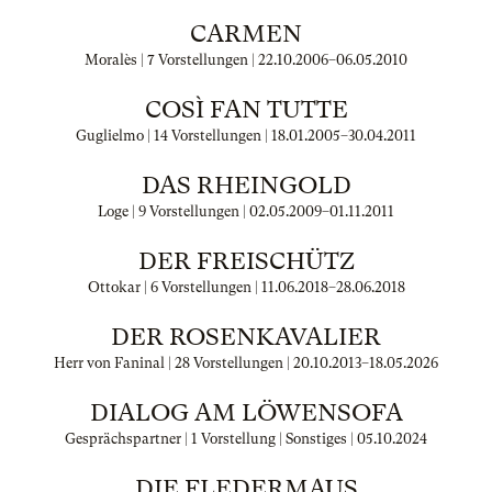
CARMEN
Moralès | 7 Vorstellungen |
22.10.2006
–
06.05.2010
COSÌ FAN TUTTE
Guglielmo | 14 Vorstellungen |
18.01.2005
–
30.04.2011
DAS RHEINGOLD
Loge | 9 Vorstellungen |
02.05.2009
–
01.11.2011
DER FREISCHÜTZ
Ottokar | 6 Vorstellungen |
11.06.2018
–
28.06.2018
DER ROSENKAVALIER
Herr von Faninal | 28 Vorstellungen |
20.10.2013
–
18.05.2026
DIALOG AM LÖWENSOFA
Gesprächspartner | 1 Vorstellung | Sonstiges |
05.10.2024
DIE FLEDERMAUS