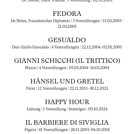
Dr. Boroff, Loris' Freund | 1 Vorstellung |
02.10.2003
FEDORA
De Siriex, französischer Diplomat | 3 Vorstellungen |
15.03.2005
–
21.03.2005
GESUALDO
Don Giulio Gesualdo | 4 Vorstellungen |
22.12.2004
–
02.01.2005
GIANNI SCHICCHI (IL TRITTICO)
Marco | 4 Vorstellungen |
07.03.2004
–
16.03.2004
HÄNSEL UND GRETEL
Peter | 12 Vorstellungen |
22.11.2015
–
30.12.2023
HAPPY HOUR
Leitung | 1 Vorstellung | Sonstiges |
09.10.2024
IL BARBIERE DI SIVIGLIA
Figaro | 41 Vorstellungen |
28.11.2003
–
04.10.2018