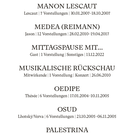
MANON LESCAUT
Lescaut | 7 Vorstellungen |
30.01.2007
–
18.10.2007
MEDEA (REIMANN)
Jason | 12 Vorstellungen |
28.02.2010
–
19.04.2017
MITTAGSPAUSE MIT...
Gast | 1 Vorstellung | Sonstiges |
13.12.2022
MUSIKALISCHE RÜCKSCHAU
Mitwirkende | 1 Vorstellung | Konzert |
26.06.2010
OEDIPE
Thésée | 6 Vorstellungen |
17.01.2004
–
10.11.2005
OSUD
Lhotský/Verva | 6 Vorstellungen |
23.10.2005
–
06.11.2005
PALESTRINA