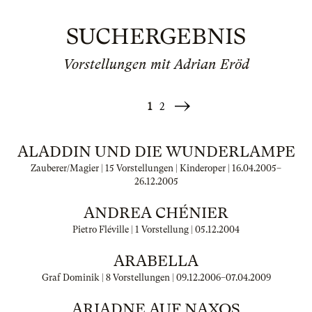
SUCHERGEBNIS
Vorstellungen mit Adrian Eröd
1
2
Weiter
»
ALADDIN UND DIE WUNDERLAMPE
Zauberer/Magier | 15 Vorstellungen | Kinderoper |
16.04.2005
–
26.12.2005
ANDREA CHÉNIER
Pietro Fléville | 1 Vorstellung |
05.12.2004
ARABELLA
Graf Dominik | 8 Vorstellungen |
09.12.2006
–
07.04.2009
ARIADNE AUF NAXOS