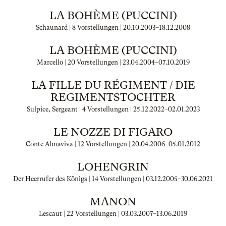
LA BOHÈME (PUCCINI)
Schaunard | 8 Vorstellungen |
20.10.2003
–
18.12.2008
LA BOHÈME (PUCCINI)
Marcello | 20 Vorstellungen |
23.04.2004
–
07.10.2019
LA FILLE DU RÉGIMENT / DIE
REGIMENTSTOCHTER
Sulpice, Sergeant | 4 Vorstellungen |
25.12.2022
–
02.01.2023
LE NOZZE DI FIGARO
Conte Almaviva | 12 Vorstellungen |
20.04.2006
–
05.01.2012
LOHENGRIN
Der Heerrufer des Königs | 14 Vorstellungen |
03.12.2005
–
30.06.2021
MANON
Lescaut | 22 Vorstellungen |
03.03.2007
–
13.06.2019