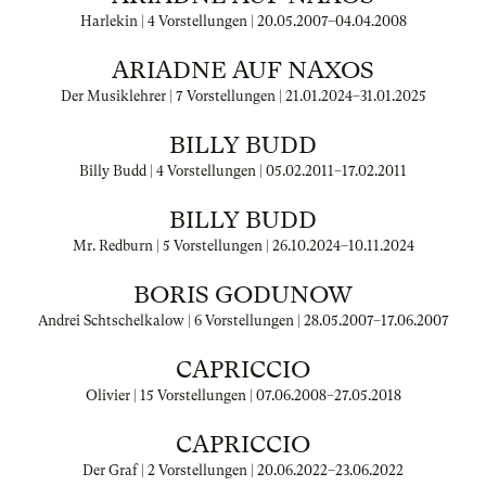
Harlekin | 4 Vorstellungen |
20.05.2007
–
04.04.2008
ARIADNE AUF NAXOS
Der Musiklehrer | 7 Vorstellungen |
21.01.2024
–
31.01.2025
BILLY BUDD
Billy Budd | 4 Vorstellungen |
05.02.2011
–
17.02.2011
BILLY BUDD
Mr. Redburn | 5 Vorstellungen |
26.10.2024
–
10.11.2024
BORIS GODUNOW
Andrei Schtschelkalow | 6 Vorstellungen |
28.05.2007
–
17.06.2007
CAPRICCIO
Olivier | 15 Vorstellungen |
07.06.2008
–
27.05.2018
CAPRICCIO
Der Graf | 2 Vorstellungen |
20.06.2022
–
23.06.2022