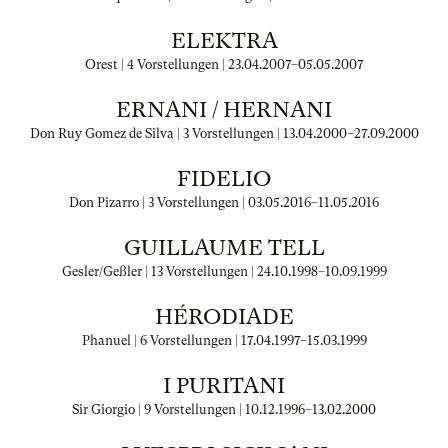
ELEKTRA
Orest | 4 Vorstellungen |
23.04.2007
–
05.05.2007
ERNANI / HERNANI
Don Ruy Gomez de Silva | 3 Vorstellungen |
13.04.2000
–
27.09.2000
FIDELIO
Don Pizarro | 3 Vorstellungen |
03.05.2016
–
11.05.2016
GUILLAUME TELL
Gesler/Geßler | 13 Vorstellungen |
24.10.1998
–
10.09.1999
HÉRODIADE
Phanuel | 6 Vorstellungen |
17.04.1997
–
15.03.1999
I PURITANI
Sir Giorgio | 9 Vorstellungen |
10.12.1996
–
13.02.2000