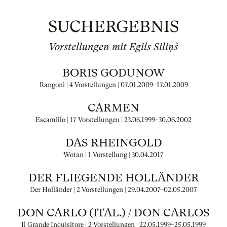
SUCHERGEBNIS
Vorstellungen mit Egils Siliņš
BORIS GODUNOW
Rangoni | 4 Vorstellungen |
07.01.2009
–
17.01.2009
CARMEN
Escamillo | 17 Vorstellungen |
23.06.1999
–
30.06.2002
DAS RHEINGOLD
Wotan | 1 Vorstellung |
30.04.2017
DER FLIEGENDE HOLLÄNDER
Der Holländer | 2 Vorstellungen |
29.04.2007
–
02.05.2007
DON CARLO (ITAL.) / DON CARLOS
Il Grande Inquisitore | 2 Vorstellungen |
22.05.1999
–
25.05.1999