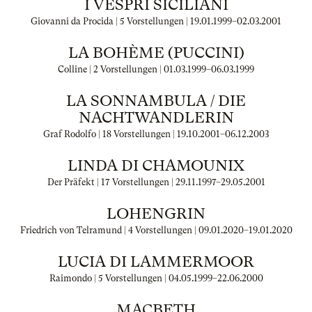
I VESPRI SICILIANI
Giovanni da Procida | 5 Vorstellungen |
19.01.1999
–
02.03.2001
LA BOHÈME (PUCCINI)
Colline | 2 Vorstellungen |
01.03.1999
–
06.03.1999
LA SONNAMBULA / DIE
NACHTWANDLERIN
Graf Rodolfo | 18 Vorstellungen |
19.10.2001
–
06.12.2003
LINDA DI CHAMOUNIX
Der Präfekt | 17 Vorstellungen |
29.11.1997
–
29.05.2001
LOHENGRIN
Friedrich von Telramund | 4 Vorstellungen |
09.01.2020
–
19.01.2020
LUCIA DI LAMMERMOOR
Raimondo | 5 Vorstellungen |
04.05.1999
–
22.06.2000
MACBETH