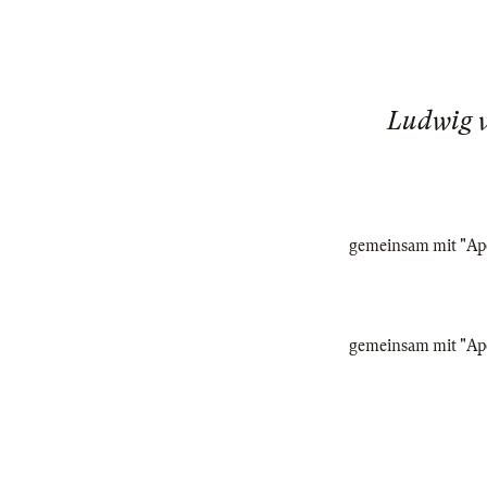
Ludwig 
gemeinsam mit "Apol
gemeinsam mit "Apol