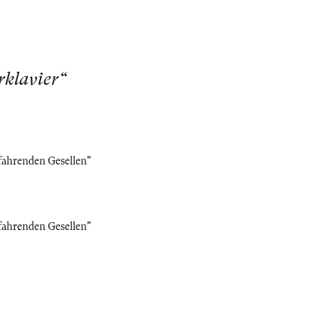
klavier“
 fahrenden Gesellen"
 fahrenden Gesellen"