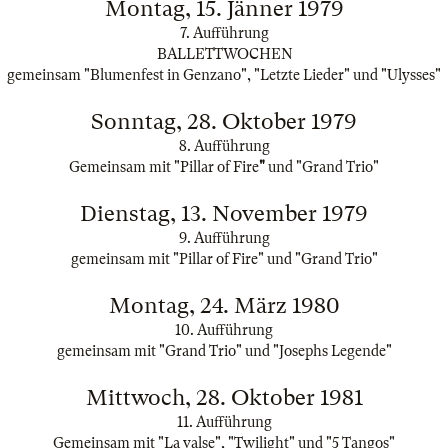
Montag, 15. Jänner 1979
7. Aufführung
BALLETTWOCHEN
gemeinsam "Blumenfest in Genzano", "Letzte Lieder" und "Ulysses"
Sonntag, 28. Oktober 1979
8. Aufführung
Gemeinsam mit "Pillar of Fire
"
und "Grand Trio"
Dienstag, 13. November 1979
9. Aufführung
gemeinsam mit "Pillar of Fire" und "Grand Trio"
Montag, 24. März 1980
10. Aufführung
gemeinsam mit "Grand Trio" und "Josephs Legende"
Mittwoch, 28. Oktober 1981
11. Aufführung
Gemeinsam mit "La valse", "Twilight" und "5 Tangos"