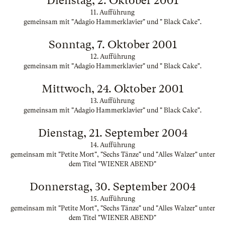
Dienstag, 2. Oktober 2001
11. Aufführung
gemeinsam mit "Adagio Hammerklavier" und " Black Cake".
Sonntag, 7. Oktober 2001
12. Aufführung
gemeinsam mit "Adagio Hammerklavier" und " Black Cake".
Mittwoch, 24. Oktober 2001
13. Aufführung
gemeinsam mit "Adagio Hammerklavier" und " Black Cake".
Dienstag, 21. September 2004
14. Aufführung
gemeinsam mit "Petite Mort", "Sechs Tänze" und "Alles Walzer" unter
dem Titel "WIENER ABEND"
Donnerstag, 30. September 2004
15. Aufführung
gemeinsam mit "Petite Mort", "Sechs Tänze" und "Alles Walzer" unter
dem Titel "WIENER ABEND"