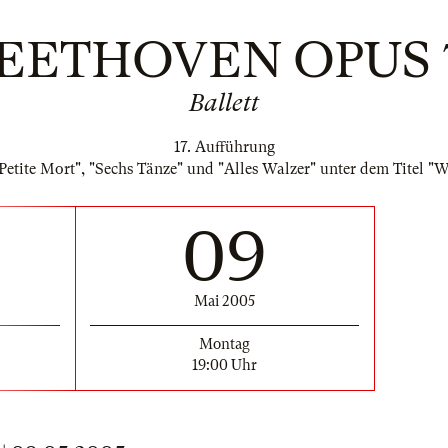
EETHOVEN OPUS 
Ballett
17. Aufführung
Petite Mort", "Sechs Tänze" und "Alles Walzer" unter dem Tite
09
Mai 2005
Montag
19:00 Uhr