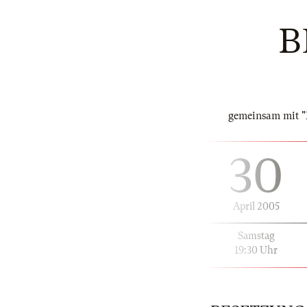
B
gemeinsam mit "
30
April 2005
Samstag
19:30 Uhr