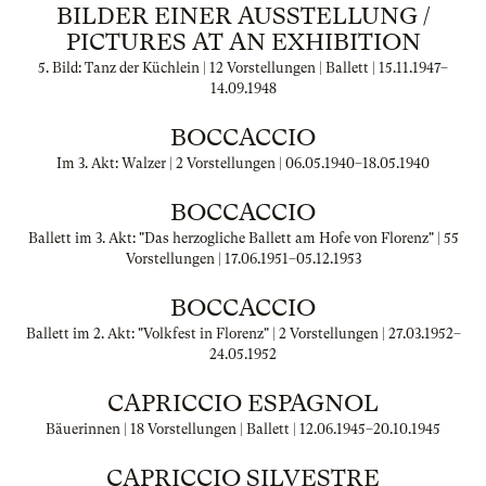
BILDER EINER AUSSTELLUNG /
PICTURES AT AN EXHIBITION
5. Bild: Tanz der Küchlein | 12 Vorstellungen | Ballett |
15.11.1947
–
14.09.1948
BOCCACCIO
Im 3. Akt: Walzer | 2 Vorstellungen |
06.05.1940
–
18.05.1940
BOCCACCIO
Ballett im 3. Akt: "Das herzogliche Ballett am Hofe von Florenz" | 55
Vorstellungen |
17.06.1951
–
05.12.1953
BOCCACCIO
Ballett im 2. Akt: "Volkfest in Florenz" | 2 Vorstellungen |
27.03.1952
–
24.05.1952
CAPRICCIO ESPAGNOL
Bäuerinnen | 18 Vorstellungen | Ballett |
12.06.1945
–
20.10.1945
CAPRICCIO SILVESTRE