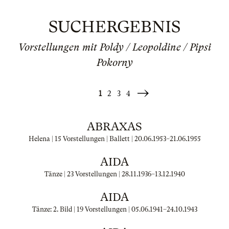
SUCHERGEBNIS
Vorstellungen mit Poldy / Leopoldine / Pipsi
Pokorny
1
2
3
4
Weiter
»
ABRAXAS
Helena | 15 Vorstellungen | Ballett |
20.06.1953
–
21.06.1955
AIDA
Tänze | 23 Vorstellungen |
28.11.1936
–
13.12.1940
AIDA
Tänze: 2. Bild | 19 Vorstellungen |
05.06.1941
–
24.10.1943