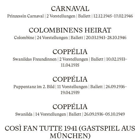
CARNAVAL
Prinzessin Carnaval | 2 Vorstellungen | Ballett |
12.12.1945
–
17.02.1946
COLOMBINENS HEIRAT
Colombine | 24 Vorstellungen | Ballett |
20.03.1943
–
28.10.1946
COPPÉLIA
Swanildas Freundinnen | 2 Vorstellungen | Ballett |
10.02.1933
–
11.04.1935
COPPÉLIA
Puppentanz im 2. Bild | 11 Vorstellungen | Ballett |
26.09.1936
–
19.04.1939
COPPÉLIA
Swanilda | 14 Vorstellungen | Ballett |
26.09.1936
–
05.10.1949
COSÌ FAN TUTTE 1941 (GASTSPIEL AUS
MÜNCHEN)