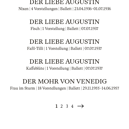
DER LIEBE AUGUSTIN
Nixen | 4 Vorstellungen | Ballett |
23.04.1936
–
01.07.1936
DER LIEBE AUGUSTIN
Fisch | 1 Vorstellung | Ballett |
07.07.1937
DER LIEBE AUGUSTIN
Faßl-Tilli | 1 Vorstellung | Ballett |
07.07.1937
DER LIEBE AUGUSTIN
Kaffeblüte | 1 Vorstellung | Ballett |
07.07.1937
DER MOHR VON VENEDIG
Frau im Sturm | 18 Vorstellungen | Ballett |
29.11.1955
–
14.06.1957
1
2
3
4
Weiter
»