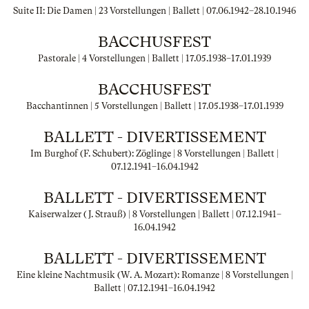
Suite II: Die Damen | 23 Vorstellungen | Ballett |
07.06.1942
–
28.10.1946
BACCHUSFEST
Pastorale | 4 Vorstellungen | Ballett |
17.05.1938
–
17.01.1939
BACCHUSFEST
Bacchantinnen | 5 Vorstellungen | Ballett |
17.05.1938
–
17.01.1939
BALLETT - DIVERTISSEMENT
Im Burghof (F. Schubert): Zöglinge | 8 Vorstellungen | Ballett |
07.12.1941
–
16.04.1942
BALLETT - DIVERTISSEMENT
Kaiserwalzer (J. Strauß) | 8 Vorstellungen | Ballett |
07.12.1941
–
16.04.1942
BALLETT - DIVERTISSEMENT
Eine kleine Nachtmusik (W. A. Mozart): Romanze | 8 Vorstellungen |
Ballett |
07.12.1941
–
16.04.1942