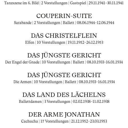
Tanzszene im 6. Bild | 2 Vorstellungen | Gastspiel |
29.11.1941
–
30.11.1941
COUPERIN-SUITE
Sarabande | 2 Vorstellungen | Ballett |
08.06.1944
–
12.06.1944
DAS CHRISTELFLEIN
Elfen | 10 Vorstellungen |
19.11.1952
–
26.12.1953
DAS JÜNGSTE GERICHT
Der Engel der Gnade | 10 Vorstellungen | Ballett |
08.10.1933
–
16.01.1934
DAS JÜNGSTE GERICHT
Die Armen | 10 Vorstellungen | Ballett |
08.10.1933
–
16.01.1934
DAS LAND DES LÄCHELNS
Ballettdamen | 3 Vorstellungen |
02.02.1938
–
11.02.1938
DER ARME JONATHAN
Cachucha | 17 Vorstellungen |
21.12.1952
–
23.03.1953