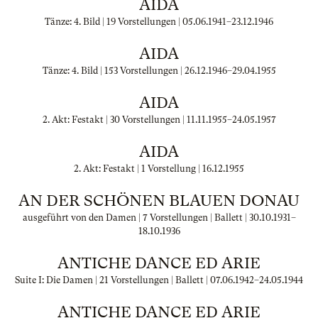
AIDA
Tänze: 4. Bild | 19 Vorstellungen |
05.06.1941
–
23.12.1946
AIDA
Tänze: 4. Bild | 153 Vorstellungen |
26.12.1946
–
29.04.1955
AIDA
2. Akt: Festakt | 30 Vorstellungen |
11.11.1955
–
24.05.1957
AIDA
2. Akt: Festakt | 1 Vorstellung |
16.12.1955
AN DER SCHÖNEN BLAUEN DONAU
ausgeführt von den Damen | 7 Vorstellungen | Ballett |
30.10.1931
–
18.10.1936
ANTICHE DANCE ED ARIE
Suite I: Die Damen | 21 Vorstellungen | Ballett |
07.06.1942
–
24.05.1944
ANTICHE DANCE ED ARIE