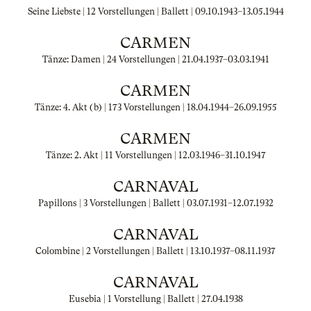
Seine Liebste | 12 Vorstellungen | Ballett |
09.10.1943
–
13.05.1944
CARMEN
Tänze: Damen | 24 Vorstellungen |
21.04.1937
–
03.03.1941
CARMEN
Tänze: 4. Akt (b) | 173 Vorstellungen |
18.04.1944
–
26.09.1955
CARMEN
Tänze: 2. Akt | 11 Vorstellungen |
12.03.1946
–
31.10.1947
CARNAVAL
Papillons | 3 Vorstellungen | Ballett |
03.07.1931
–
12.07.1932
CARNAVAL
Colombine | 2 Vorstellungen | Ballett |
13.10.1937
–
08.11.1937
CARNAVAL
Eusebia | 1 Vorstellung | Ballett |
27.04.1938