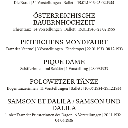
Die Braut | 54 Vorstellungen | Ballett |
15.01.1946
–
25.02.1955
ÖSTERREICHISCHE
BAUERNHOCHZEIT
Ehrentanz | 54 Vorstellungen | Ballett |
15.01.1946
–
25.02.1955
PETERCHENS MONDFAHRT
Tanz der "Sterne" | 3 Vorstellungen | Kinderoper |
22.01.1933
–
08.12.1933
PIQUE DAME
Schäferinnen und Schäfer | 1 Vorstellung |
28.09.1933
POLOWETZER TÄNZE
Bogentänzerinnen | 11 Vorstellungen | Ballett |
10.05.1954
–
29.12.1954
SAMSON ET DALILA / SAMSON UND
DALILA
1. Akt: Tanz der Priesterinnen des Dagon | 5 Vorstellungen |
20.11.1932
–
04.04.1936