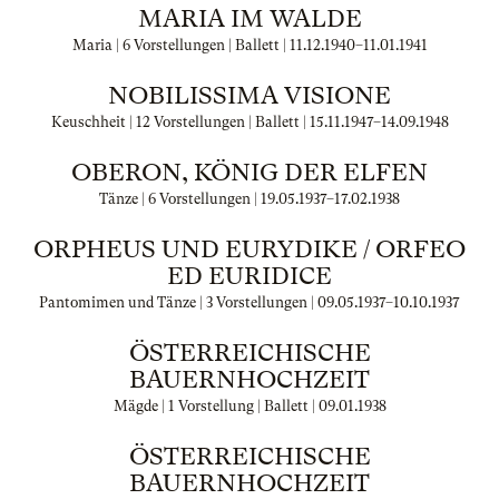
MARIA IM WALDE
Maria | 6 Vorstellungen | Ballett |
11.12.1940
–
11.01.1941
NOBILISSIMA VISIONE
Keuschheit | 12 Vorstellungen | Ballett |
15.11.1947
–
14.09.1948
OBERON, KÖNIG DER ELFEN
Tänze | 6 Vorstellungen |
19.05.1937
–
17.02.1938
ORPHEUS UND EURYDIKE / ORFEO
ED EURIDICE
Pantomimen und Tänze | 3 Vorstellungen |
09.05.1937
–
10.10.1937
ÖSTERREICHISCHE
BAUERNHOCHZEIT
Mägde | 1 Vorstellung | Ballett |
09.01.1938
ÖSTERREICHISCHE
BAUERNHOCHZEIT