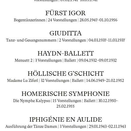
FÜRST IGOR
Bogentänzerinnen | 24 Vorstellungen |
28.05.1947
–
01.10.1956
GIUDITTA
Tanz- und Gesangsnummern | 2 Vorstellungen |
04.03.1937
–
11.03.1937
HAYDN-BALLETT
Menuett 2 | 3 Vorstellungen | Ballett |
09.04.1932
–
09.07.1932
HÖLLISCHE G'SCHICHT
Madame Lu Ziferl | 32 Vorstellungen | Ballett |
14.06.1949
–
21.02.1952
HOMERISCHE SYMPHONIE
Die Nymphe Kalypso | 15 Vorstellungen | Ballett |
30.12.1950
–
25.02.1955
IPHIGÉNIE EN AULIDE
Ausführung der Tänze Damen | 3 Vorstellungen |
29.01.1943
–
02.11.1943