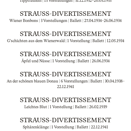
Tippfräulein | 13 Vorstellungen |
31.12.1932
–
20.03.1933
STRAUSS-DIVERTISSEMENT
Wiener Bonbons | 3 Vorstellungen | Ballett |
27.04.1934
–
26.06.1934
STRAUSS-DIVERTISSEMENT
G'schichten aus dem Wienerwald | 1 Vorstellung | Ballett |
12.05.1934
STRAUSS-DIVERTISSEMENT
Äpfel und Nüsse | 1 Vorstellung | Ballett |
26.06.1934
STRAUSS-DIVERTISSEMENT
An der schönen blauen Donau | 6 Vorstellungen | Ballett |
30.04.1938
–
22.12.1941
STRAUSS-DIVERTISSEMENT
Leichtes Blut | 1 Vorstellung | Ballett |
26.02.1939
STRAUSS-DIVERTISSEMENT
Sphärenklänge | 1 Vorstellung | Ballett |
22.12.1941