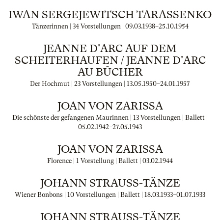
IWAN SERGEJEWITSCH TARASSENKO
Tänzerinnen | 34 Vorstellungen |
09.03.1938
–
25.10.1954
JEANNE D'ARC AUF DEM
SCHEITERHAUFEN / JEANNE D'ARC
AU BÛCHER
Der Hochmut | 23 Vorstellungen |
13.05.1950
–
24.01.1957
JOAN VON ZARISSA
Die schönste der gefangenen Maurinnen | 13 Vorstellungen | Ballett |
05.02.1942
–
27.05.1943
JOAN VON ZARISSA
Florence | 1 Vorstellung | Ballett |
03.02.1944
JOHANN STRAUSS-TÄNZE
Wiener Bonbons | 10 Vorstellungen | Ballett |
18.03.1933
–
01.07.1933
JOHANN STRAUSS-TÄNZE