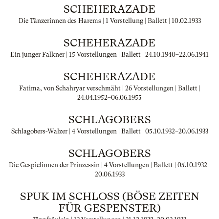
SCHEHERAZADE
Die Tänzerinnen des Harems | 1 Vorstellung | Ballett |
10.02.1933
SCHEHERAZADE
Ein junger Falkner | 15 Vorstellungen | Ballett |
24.10.1940
–
22.06.1941
SCHEHERAZADE
Fatima, von Schahryar verschmäht | 26 Vorstellungen | Ballett |
24.04.1952
–
06.06.1955
SCHLAGOBERS
Schlagobers-Walzer | 4 Vorstellungen | Ballett |
05.10.1932
–
20.06.1933
SCHLAGOBERS
Die Gespielinnen der Prinzessin | 4 Vorstellungen | Ballett |
05.10.1932
–
20.06.1933
SPUK IM SCHLOSS (BÖSE ZEITEN F
ÜR GESPENSTER)