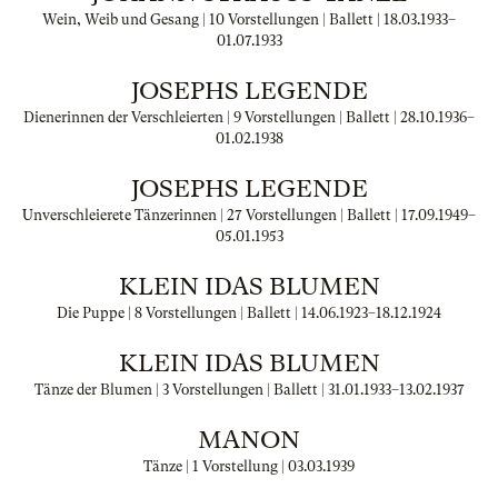
Wein, Weib und Gesang | 10 Vorstellungen | Ballett |
18.03.1933
–
01.07.1933
JOSEPHS LEGENDE
Dienerinnen der Verschleierten | 9 Vorstellungen | Ballett |
28.10.1936
–
01.02.1938
JOSEPHS LEGENDE
Unverschleierete Tänzerinnen | 27 Vorstellungen | Ballett |
17.09.1949
–
05.01.1953
KLEIN IDAS BLUMEN
Die Puppe | 8 Vorstellungen | Ballett |
14.06.1923
–
18.12.1924
KLEIN IDAS BLUMEN
Tänze der Blumen | 3 Vorstellungen | Ballett |
31.01.1933
–
13.02.1937
MANON
Tänze | 1 Vorstellung |
03.03.1939