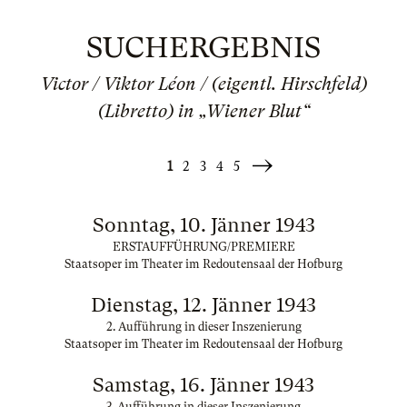
SUCHERGEBNIS
Victor / Viktor Léon / (eigentl. Hirschfeld)
(Libretto) in „Wiener Blut“
1
2
3
4
5
Weiter
»
Sonntag, 10. Jänner 1943
ERSTAUFFÜHRUNG/PREMIERE
Staatsoper im Theater im Redoutensaal der Hofburg
Dienstag, 12. Jänner 1943
2. Aufführung in dieser Inszenierung
Staatsoper im Theater im Redoutensaal der Hofburg
Samstag, 16. Jänner 1943
3. Aufführung in dieser Inszenierung