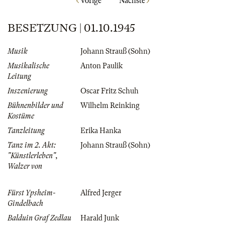
Vorige
Nächste
BESETZUNG | 01.10.1945
Musik
Johann Strauß (Sohn)
Musikalische
Anton Paulik
Leitung
Inszenierung
Oscar Fritz Schuh
Bühnenbilder und
Wilhelm Reinking
Kostüme
Tanzleitung
Erika Hanka
Tanz im 2. Akt:
Johann Strauß (Sohn)
"Künstlerleben",
Walzer von
Fürst Ypsheim-
Alfred Jerger
Gindelbach
Balduin Graf Zedlau
Harald Junk