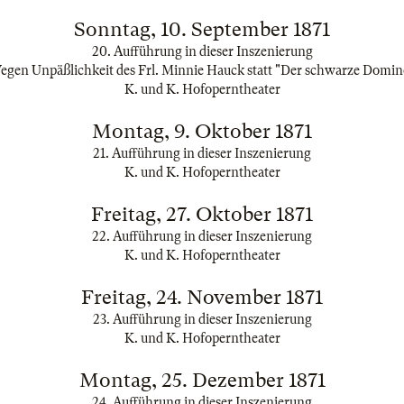
Sonntag, 10. September 1871
20. Aufführung in dieser Inszenierung
egen Unpäßlichkeit des Frl. Minnie Hauck statt "Der schwarze Domin
K. und K. Hofoperntheater
Montag, 9. Oktober 1871
21. Aufführung in dieser Inszenierung
K. und K. Hofoperntheater
Freitag, 27. Oktober 1871
22. Aufführung in dieser Inszenierung
K. und K. Hofoperntheater
Freitag, 24. November 1871
23. Aufführung in dieser Inszenierung
K. und K. Hofoperntheater
Montag, 25. Dezember 1871
24. Aufführung in dieser Inszenierung