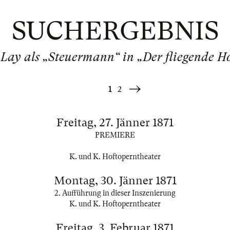
SUCHERGEBNIS
Lay als „Steuermann“ in „Der fliegende H
1
2
Weiter
»
Freitag, 27. Jänner 1871
PREMIERE
K. und K. Hoftoperntheater
Montag, 30. Jänner 1871
2. Aufführung in dieser Inszenierung
K. und K. Hoftoperntheater
Freitag, 3. Februar 1871