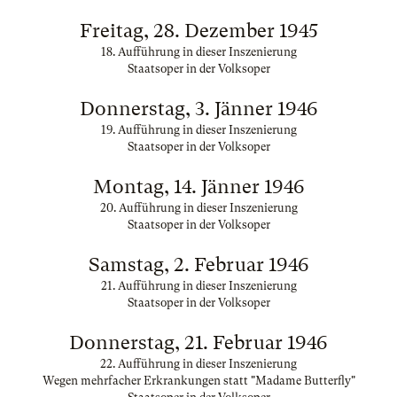
Freitag, 28. Dezember 1945
18. Aufführung in dieser Inszenierung
Staatsoper in der Volksoper
Donnerstag, 3. Jänner 1946
19. Aufführung in dieser Inszenierung
Staatsoper in der Volksoper
Montag, 14. Jänner 1946
20. Aufführung in dieser Inszenierung
Staatsoper in der Volksoper
Samstag, 2. Februar 1946
21. Aufführung in dieser Inszenierung
Staatsoper in der Volksoper
Donnerstag, 21. Februar 1946
22. Aufführung in dieser Inszenierung
Wegen mehrfacher Erkrankungen statt "Madame Butterfly"