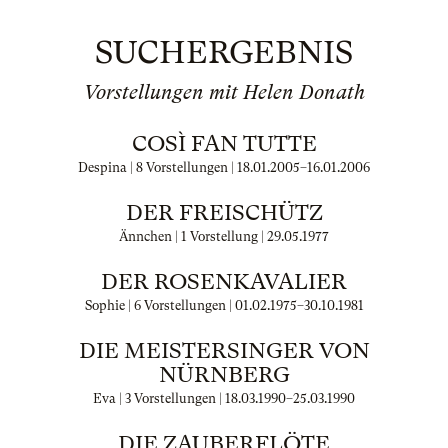
SUCHERGEBNIS
Vorstellungen mit Helen Donath
COSÌ FAN TUTTE
Despina | 8 Vorstellungen |
18.01.2005
–
16.01.2006
DER FREISCHÜTZ
Ännchen | 1 Vorstellung |
29.05.1977
DER ROSENKAVALIER
Sophie | 6 Vorstellungen |
01.02.1975
–
30.10.1981
DIE MEISTERSINGER VON
NÜRNBERG
Eva | 3 Vorstellungen |
18.03.1990
–
25.03.1990
DIE ZAUBERFLÖTE