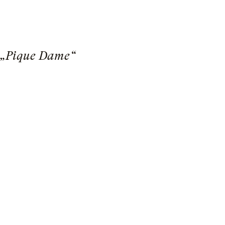
n „Pique Dame“