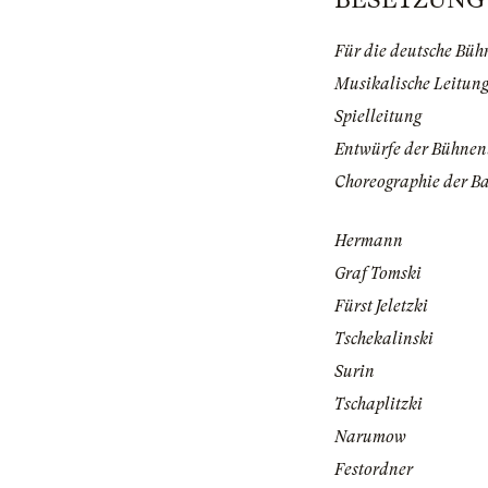
Für die deutsche Büh
Musikalische Leitun
Spielleitung
Entwürfe der Bühnen
Choreographie der Ba
Hermann
Graf Tomski
Fürst Jeletzki
Tschekalinski
Surin
Tschaplitzki
Narumow
Festordner