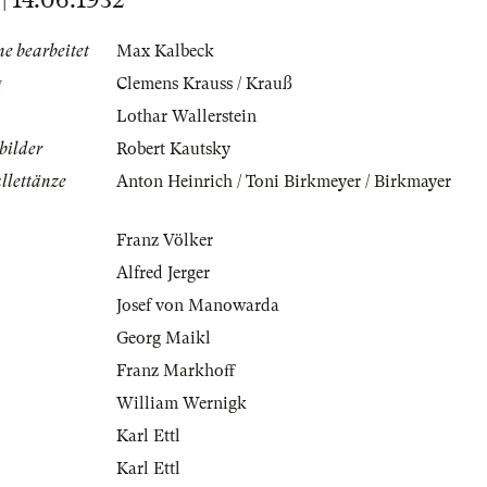
ne bearbeitet
Max Kalbeck
g
Clemens Krauss / Krauß
Lothar Wallerstein
bilder
Robert Kautsky
llettänze
Anton Heinrich / Toni Birkmeyer / Birkmayer
Franz Völker
Alfred Jerger
Josef von Manowarda
Georg Maikl
Franz Markhoff
William Wernigk
Karl Ettl
Karl Ettl