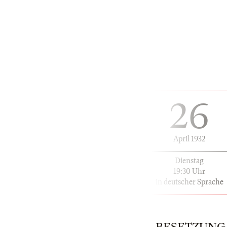
26
April 1932
Dienstag
19:30 Uhr
in deutscher Sprache
BESETZUNG | 