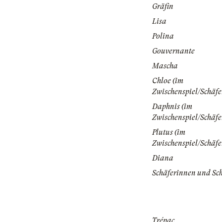
Gräfin
Lisa
Polina
Gouvernante
Mascha
Chloe (im
Zwischenspiel/Schäfe
Daphnis (im
Zwischenspiel/Schäfe
Plutus (im
Zwischenspiel/Schäfe
Diana
Schäferinnen und Sc
Trépac