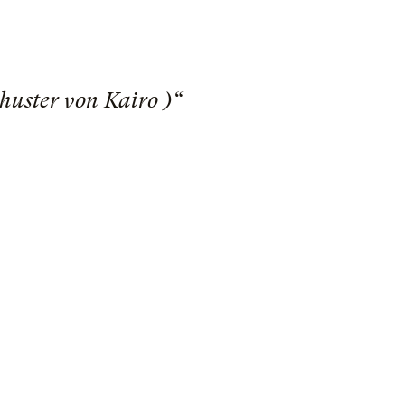
huster von Kairo )“