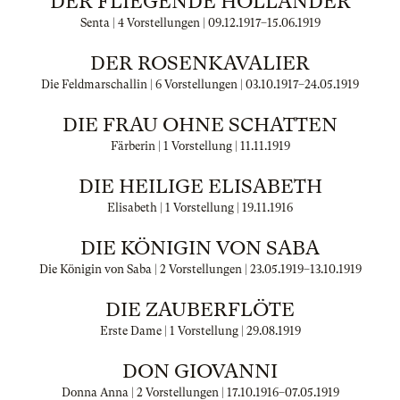
DER FLIEGENDE HOLLÄNDER
Senta | 4 Vorstellungen |
09.12.1917
–
15.06.1919
DER ROSENKAVALIER
Die Feldmarschallin | 6 Vorstellungen |
03.10.1917
–
24.05.1919
DIE FRAU OHNE SCHATTEN
Färberin | 1 Vorstellung |
11.11.1919
DIE HEILIGE ELISABETH
Elisabeth | 1 Vorstellung |
19.11.1916
DIE KÖNIGIN VON SABA
Die Königin von Saba | 2 Vorstellungen |
23.05.1919
–
13.10.1919
DIE ZAUBERFLÖTE
Erste Dame | 1 Vorstellung |
29.08.1919
DON GIOVANNI
Donna Anna | 2 Vorstellungen |
17.10.1916
–
07.05.1919