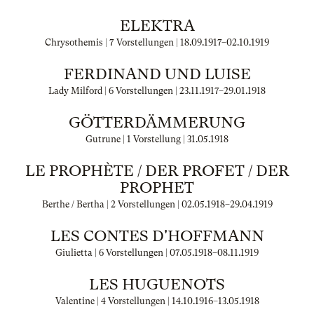
ELEKTRA
Chrysothemis | 7 Vorstellungen |
18.09.1917
–
02.10.1919
FERDINAND UND LUISE
Lady Milford | 6 Vorstellungen |
23.11.1917
–
29.01.1918
GÖTTERDÄMMERUNG
Gutrune | 1 Vorstellung |
31.05.1918
LE PROPHÈTE / DER PROFET / DER
PROPHET
Berthe / Bertha | 2 Vorstellungen |
02.05.1918
–
29.04.1919
LES CONTES D'HOFFMANN
Giulietta | 6 Vorstellungen |
07.05.1918
–
08.11.1919
LES HUGUENOTS
Valentine | 4 Vorstellungen |
14.10.1916
–
13.05.1918