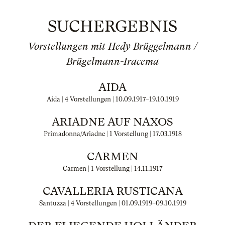
SUCHERGEBNIS
Vorstellungen mit Hedy Brüggelmann /
Brügelmann-Iracema
AIDA
Aida | 4 Vorstellungen |
10.09.1917
–
19.10.1919
ARIADNE AUF NAXOS
Primadonna/Ariadne | 1 Vorstellung |
17.03.1918
CARMEN
Carmen | 1 Vorstellung |
14.11.1917
CAVALLERIA RUSTICANA
Santuzza | 4 Vorstellungen |
01.09.1919
–
09.10.1919