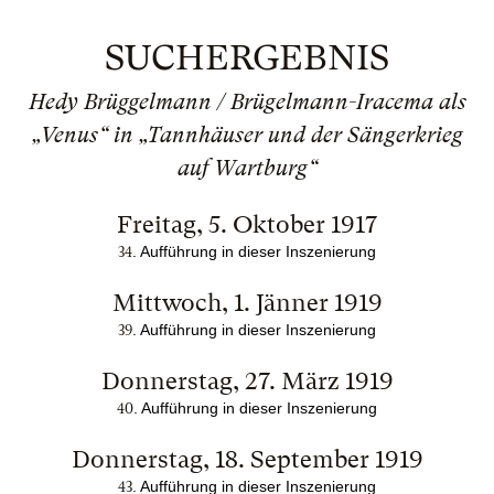
SUCHERGEBNIS
Hedy Brüggelmann / Brügelmann-Iracema als
„Venus“ in „Tannhäuser und der Sängerkrieg
auf Wartburg“
Freitag, 5. Oktober 1917
. Auffü
hrung in dieser Inszenierung
34
Mittwoch, 1. Jänner 1919
. Auffü
hrung in dieser Inszenierung
39
Donnerstag, 27. März 1919
. Auffü
hrung in dieser Inszenierung
40
Donnerstag, 18. September 1919
. Auffü
hrung in dieser Inszenierung
43